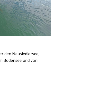
r den Neusiedlersee,
zum Bodensee und von