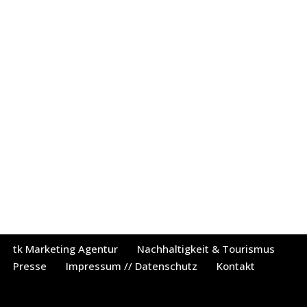
tk Marketing Agentur
Nachhaltigkeit & Tourismus
Presse
Impressum // Datenschutz
Kontakt
Neve
| Präsentiert von
WordPress