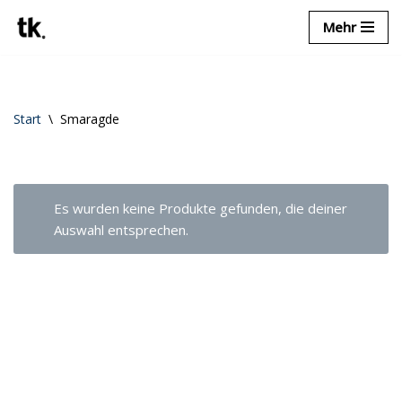
Mehr
Zum
Inhalt
springen
Start
\
Smaragde
Es wurden keine Produkte gefunden, die deiner
Auswahl entsprechen.