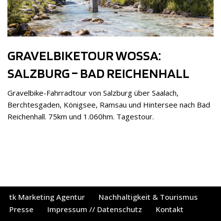
GRAVELBIKETOUR WOSSA:
SALZBURG – BAD REICHENHALL
Gravelbike-Fahrradtour von Salzburg über Saalach,
Berchtesgaden, Königsee, Ramsau und Hintersee nach Bad
Reichenhall. 75km und 1.060hm. Tagestour.
tk Marketing Agentur
Nachhaltigkeit & Tourismus
Presse
Impressum // Datenschutz
Kontakt