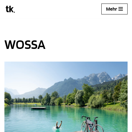
Mehr
Zum
Inhalt
springen
WOSSA