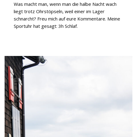
Was macht man, wenn man die halbe Nacht wach
liegt trotz Ohrstöpseln, weil einer im Lager
schnarcht? Freu mich auf eure Kommentare. Meine
Sportuhr hat gesagt: 3h Schlaf.