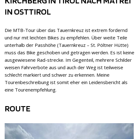
KIRCHBERG IN TIROL NACH MATREI
IN OSTTIROL
Die MTB-Tour über das Tauernkreuz ist extrem fordernd
und nur mit leichten Bikes zu empfehlen. Über weite Teile
unterhalb der Passhöhe (Tauernkreuz – St. Pöltner Hütte)
muss das Bike geschoben und getragen werden. Es ist keine
ausgewiesene Rad-strecke. Im Gegenteil, mehrere Schilder
weisen Fahrverbote aus und auch der Weg ist teilweise
schlecht markiert und schwer zu erkennen. Meine
Tourenbeschreibung ist somit eher ein Leidensbericht als
eine Tourenempfehlung.
ROUTE