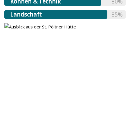
Können & Technik
80%
Landschaft
85%