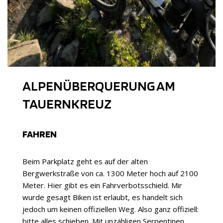
ALPENÜBERQUERUNG AM
TAUERNKREUZ
FAHREN
Beim Parkplatz geht es auf der alten
Bergwerkstraße von ca. 1300 Meter hoch auf 2100
Meter. Hier gibt es ein Fahrverbotsschield. Mir
wurde gesagt Biken ist erlaubt, es handelt sich
jedoch um keinen offiziellen Weg. Also ganz offiziell:
bitte alles schieben. Mit unzähligen Serpentinen