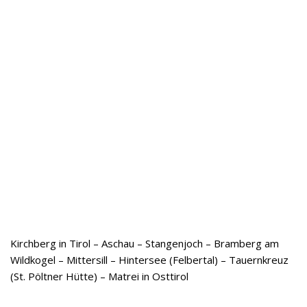
MATREI
Kirchberg in Tirol – Aschau – Stangenjoch – Bramberg am
Wildkogel – Mittersill – Hintersee (Felbertal) – Tauernkreuz
(St. Pöltner Hütte) – Matrei in Osttirol